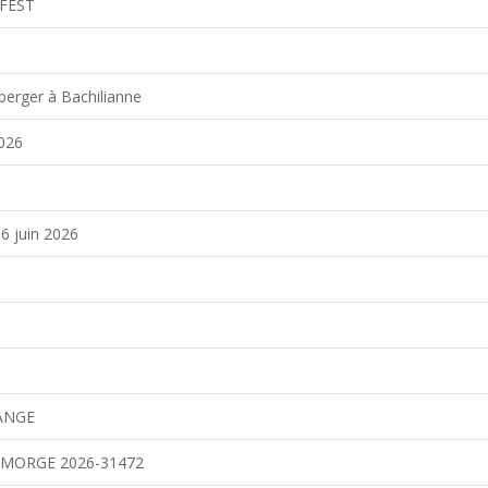
FEST
berger à Bachilianne
2026
e
6 juin 2026
ANGE
MORGE 2026-31472