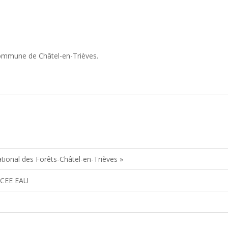
 commune de Châtel-en-Trièves.
ational des Forêts-Châtel-en-Trièves »
RCEE EAU