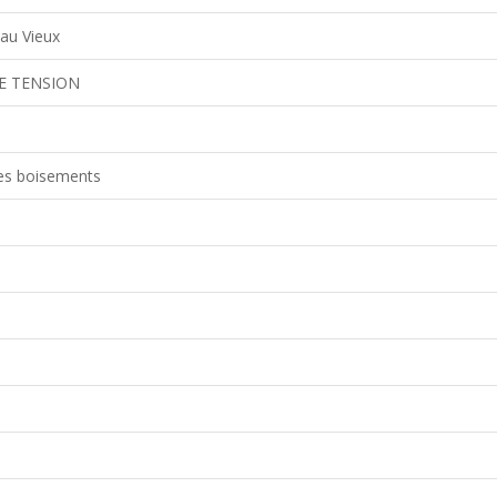
au Vieux
E TENSION
es boisements