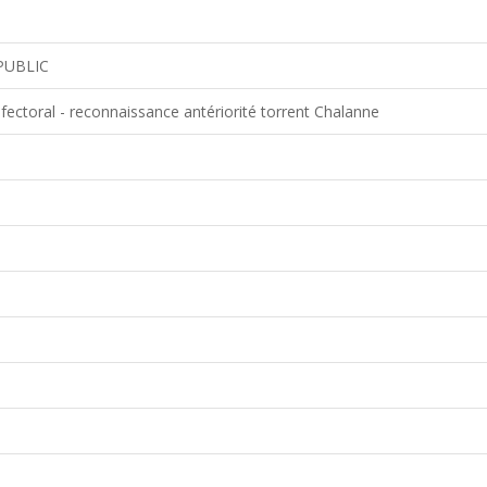
PUBLIC
ectoral - reconnaissance antériorité torrent Chalanne