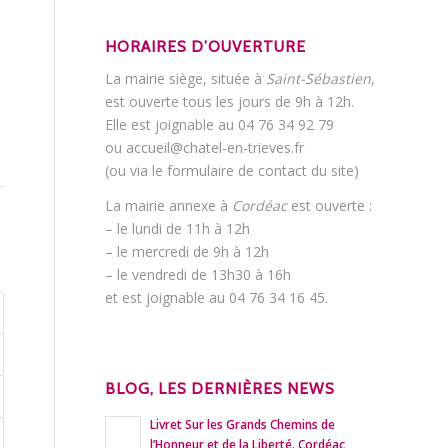
HORAIRES D’OUVERTURE
La mairie siège, située à
Saint-Sébastien
,
est ouverte tous les jours de 9h à 12h.
Elle est joignable au 04 76 34 92 79
ou accueil@chatel-en-trieves.fr
(ou via le formulaire de contact du site)
La mairie annexe à
Cordéac
est ouverte :
– le lundi de 11h à 12h
– le mercredi de 9h à 12h
– le vendredi de 13h30 à 16h
et est joignable au 04 76 34 16 45.
BLOG, LES DERNIÈRES NEWS
Livret Sur les Grands Chemins de
l’Honneur et de la Liberté. Cordéac