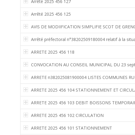
Arrêté 2025 456 127
Arrêté 2025 456 125
AVIS DE MODIIFICATION SIMPLIFIE SCOT DE GRE
Arrêté préfectoral n°38202509180004 relatif à la situa
ARRETE 2025 456 118
CONVOCATION AU CONSEIL MUNICIPAL DU 23 sept
ARRETE n382025081900004 LISTES COMMUNES RU
ARRETE 2025 456 104 STATIONNEMENT ET CIRCU
ARRETE 2025 456 103 DEBIT BOISSONS TEMPORAI
ARRETE 2025 456 102 CIRCULATION
ARRETE 2025 456 101 STATIONNEMENT