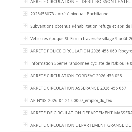
ARRETE CIRCULATION ET DEBIT BOISSON CHATEL 
2026456073 - Arrêté bivouac Bachilianne
Subventions obtenus Réhabilitation refuge et abri de 
Véhicules époque St-Firmin traversée village 9 août 
ARRETE POLICE CIRCULATION 2026 456 060 Ribeyr
Information 36ème randonnée cycliste de l’Obiou le 0
ARRETE CIRCULATION CORDEAC 2026 456 058
ARRETE CIRCULATION ASSERANGE 2026 456 057
AP N°38-2026-04-21-00007_emploi_du_feu
ARRETE DE CIRCULATION DEPARTEMENT MASSER
ARRETE CIRCULATION DEPARTEMENT GRANGE DE 