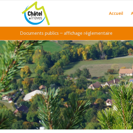
Accueil
Documents publics – affichage réglementaire