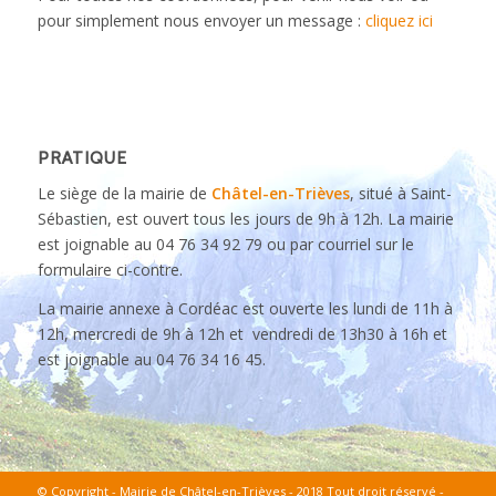
pour simplement nous envoyer un message :
cliquez ici
PRATIQUE
Le siège de la mairie de
Châtel-en-Trièves
, situé à Saint-
Sébastien, est ouvert tous les jours de 9h à 12h. La mairie
est joignable au 04 76 34 92 79 ou par courriel sur le
formulaire ci-contre.
La mairie annexe à Cordéac est ouverte les lundi de 11h à
12h, mercredi de 9h à 12h et vendredi de 13h30 à 16h et
est joignable au 04 76 34 16 45.
© Copyright - Mairie de Châtel-en-Trièves - 2018 Tout droit réservé -