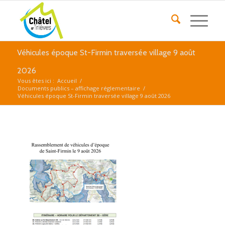
Véhicules époque St-Firmin traversée village 9 août
2026
Vous êtes ici :
Accueil
/
Documents publics – affichage réglementaire
/
Véhicules époque St-Firmin traversée village 9 août 2026