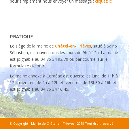
pour simplement nous envoyer un message :
cliquez ici
PRATIQUE
Le siège de la mairie de
Châtel-en-Trièves
, situé à Saint-
Sébastien, est ouvert tous les jours de 9h à 12h. La mairie
est joignable au 04 76 34 92 79 ou par courriel sur le
formulaire ci-contre.
La mairie annexe à Cordéac est ouverte les lundi de 11h à
12h, mercredi de 9h à 12h et vendredi de 13h30 à 16h et
est joignable au 04 76 34 16 45.
© Copyright - Mairie de Châtel-en-Trièves - 2018 Tout droit réservé -