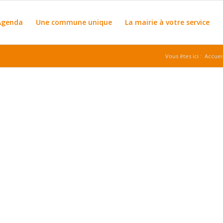
Agenda
Une commune unique
La mairie à votre service
Vous êtes ici :
Accuei