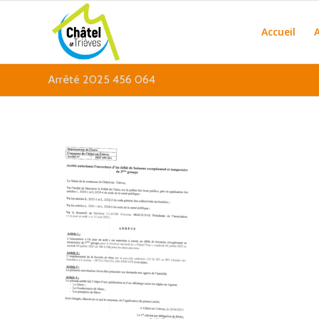
Accueil
Arrêté 2025 456 064