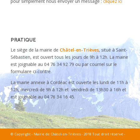
pour simplement nous envoyer un message :
cliquez ici
PRATIQUE
Le siège de la mairie de
Châtel-en-Trièves
, situé à Saint-
Sébastien, est ouvert tous les jours de 9h à 12h. La mairie
est joignable au 04 76 34 92 79 ou par courriel sur le
formulaire ci-contre.
La mairie annexe à Cordéac est ouverte les lundi de 11h à
12h, mercredi de 9h à 12h et vendredi de 13h30 à 16h et
est joignable au 04 76 34 16 45.
© Copyright - Mairie de Châtel-en-Trièves - 2018 Tout droit réservé -