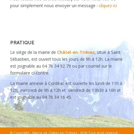
pour simplement nous envoyer un message :
cliquez ici
PRATIQUE
Le siège de la mairie de
Châtel-en-Trièves
, situé à Saint-
Sébastien, est ouvert tous les jours de 9h à 12h. La mairie
est joignable au 04 76 34 92 79 ou par courriel sur le
formulaire ci-contre.
La mairie annexe à Cordéac est ouverte les lundi de 11h à
12h, mercredi de 9h à 12h et vendredi de 13h30 à 16h et
est joignable au 04 76 34 16 45.
© Copyright - Mairie de Châtel-en-Trièves - 2018 Tout droit réservé -