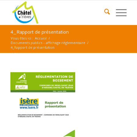
4_Rapport de présentation
Vous êtes ici :
Accueil
/
Documents publics – affichage réglementaire
/
4_Rapport de présentation