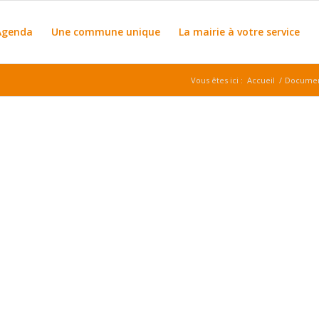
Agenda
Une commune unique
La mairie à votre service
Vous êtes ici :
Accueil
/
Document