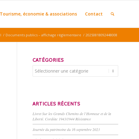
Tourisme, économie & associations
Contact
l
/
Documents publics – affichage réglementaire
/
20250818092448008
CATÉGORIES
Catégories
ARTICLES RÉCENTS
Livret Sur les Grands Chemins de l’Honneur et de la
Liberté. Cordéac 1943/1944 Résistance
Journée du patrimoine du 16 septembre 2023