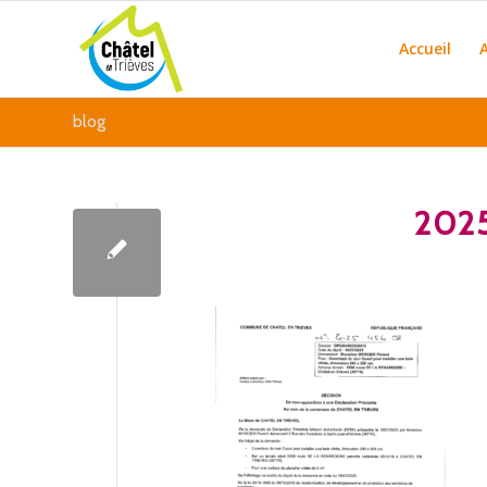
Accueil
blog
202