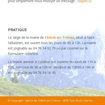
pour simplement nous envoyer un message :
cliquez ici
PRATIQUE
Le siège de la mairie de
Châtel-en-Trièves
, situé à Saint-
Sébastien, est ouvert tous les jours de 9h à 12h. La mairie
est joignable au 04 76 34 92 79 ou par courriel sur le
formulaire ci-contre.
La mairie annexe à Cordéac est ouverte les lundi de 11h à
12h, mercredi de 9h à 12h et vendredi de 13h30 à 16h et
est joignable au 04 76 34 16 45.
© Copyright - Mairie de Châtel-en-Trièves - 2018 Tout droit réservé -