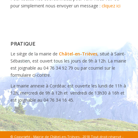
pour simplement nous envoyer un message :
cliquez ici
PRATIQUE
Le siège de la mairie de
Châtel-en-Trièves
, situé à Saint-
Sébastien, est ouvert tous les jours de 9h à 12h. La mairie
est joignable au 04 76 34 92 79 ou par courriel sur le
formulaire ci-contre.
La mairie annexe à Cordéac est ouverte les lundi de 11h à
12h, mercredi de 9h à 12h et vendredi de 13h30 à 16h et
est joignable au 04 76 34 16 45.
© Copyright - Mairie de Châtel-en-Trièves - 2018 Tout droit réservé -