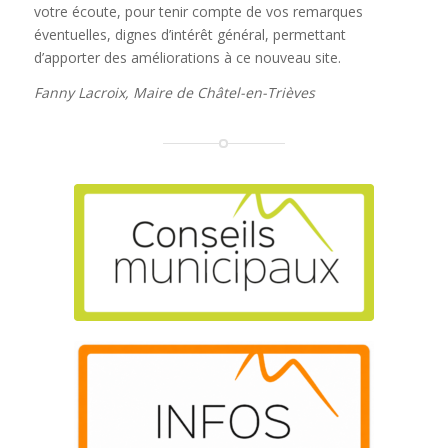
votre écoute, pour tenir compte de vos remarques
éventuelles, dignes d’intérêt général, permettant
d’apporter des améliorations à ce nouveau site.
Fanny Lacroix, Maire de Châtel-en-Trièves