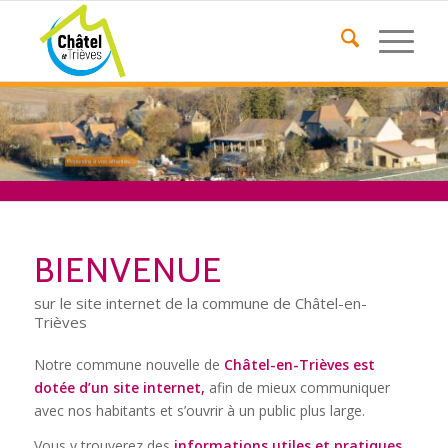
Répondre à vos attentes...
BIENVENUE
sur le site internet de la commune de Châtel-en-
Trièves
Notre commune nouvelle de
Châtel-en-Trièves est
dotée d’un site internet,
afin de mieux communiquer
avec nos habitants et s’ouvrir à un public plus large.
Vous y trouverez des
informations utiles et pratiques,