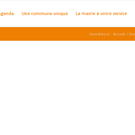
Agenda
Une commune unique
La mairie à votre service
Vous êtes ici :
Accueil
/
Doc