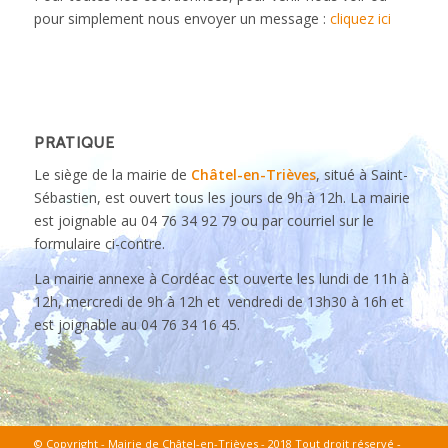
pour simplement nous envoyer un message :
cliquez ici
PRATIQUE
Le siège de la mairie de
Châtel-en-Trièves
, situé à Saint-
Sébastien, est ouvert tous les jours de 9h à 12h. La mairie
est joignable au 04 76 34 92 79 ou par courriel sur le
formulaire ci-contre.
La mairie annexe à Cordéac est ouverte les lundi de 11h à
12h, mercredi de 9h à 12h et vendredi de 13h30 à 16h et
est joignable au 04 76 34 16 45.
© Copyright - Mairie de Châtel-en-Trièves - 2018 Tout droit réservé -