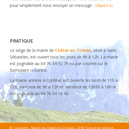
pour simplement nous envoyer un message :
cliquez ici
PRATIQUE
Le siège de la mairie de
Châtel-en-Trièves
, situé à Saint-
Sébastien, est ouvert tous les jours de 9h à 12h. La mairie
est joignable au 04 76 34 92 79 ou par courriel sur le
formulaire ci-contre.
La mairie annexe à Cordéac est ouverte les lundi de 11h à
12h, mercredi de 9h à 12h et vendredi de 13h30 à 16h et
est joignable au 04 76 34 16 45.
© Copyright - Mairie de Châtel-en-Trièves - 2018 Tout droit réservé -