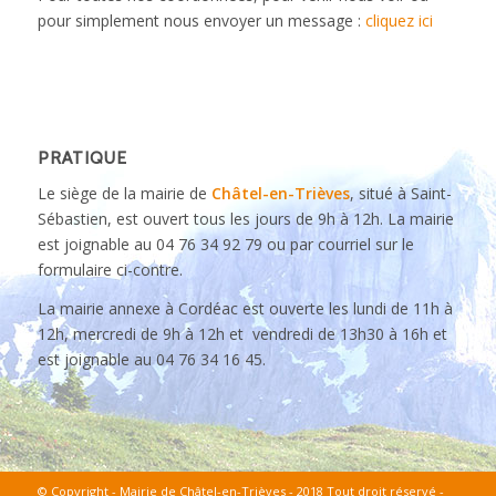
pour simplement nous envoyer un message :
cliquez ici
PRATIQUE
Le siège de la mairie de
Châtel-en-Trièves
, situé à Saint-
Sébastien, est ouvert tous les jours de 9h à 12h. La mairie
est joignable au 04 76 34 92 79 ou par courriel sur le
formulaire ci-contre.
La mairie annexe à Cordéac est ouverte les lundi de 11h à
12h, mercredi de 9h à 12h et vendredi de 13h30 à 16h et
est joignable au 04 76 34 16 45.
© Copyright - Mairie de Châtel-en-Trièves - 2018 Tout droit réservé -