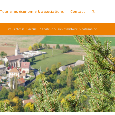
Tourisme, économie & associations
Contact
Vous êtes ici :
Accueil
/
Châtel-en-Trièves histoire & patrimoine