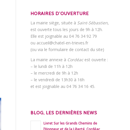
HORAIRES D’OUVERTURE
La mairie siège, située à
Saint-Sébastien
,
est ouverte tous les jours de 9h à 12h.
Elle est joignable au 04 76 34 92 79
ou accueil@chatel-en-trieves.fr
(ou via le formulaire de contact du site)
La mairie annexe à
Cordéac
est ouverte :
– le lundi de 11h à 12h
– le mercredi de 9h à 12h
– le vendredi de 13h30 à 16h
et est joignable au 04 76 34 16 45.
BLOG, LES DERNIÈRES NEWS
Livret Sur les Grands Chemins de
l’Honneur et de la Liberté. Cordéac