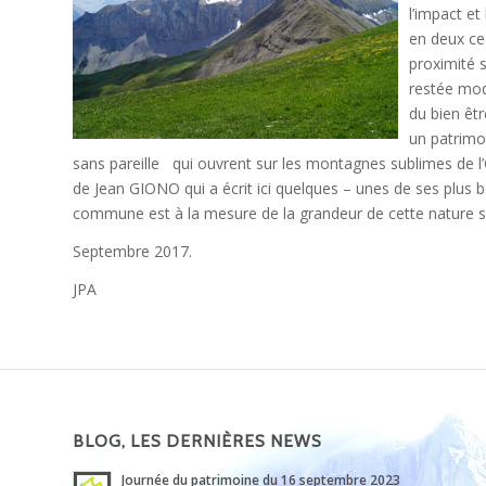
l’impact et
en deux ce 
proximité s
restée mod
du bien êt
un patrimo
sans pareille qui ouvrent sur les montagnes sublimes de 
de Jean GIONO qui a écrit ici quelques – unes de ses plus be
commune est à la mesure de la grandeur de cette nature s
Septembre 2017.
JPA
BLOG, LES DERNIÈRES NEWS
Journée du patrimoine du 16 septembre 2023