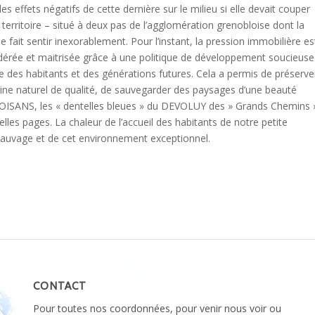
 les effets négatifs de cette dernière sur le milieu si elle devait couper
territoire – situé à deux pas de l’agglomération grenobloise dont la
e fait sentir inexorablement. Pour l’instant, la pression immobilière es
érée et maitrisée grâce à une politique de développement soucieuse
re des habitants et des générations futures. Cela a permis de préserve
ine naturel de qualité, de sauvegarder des paysages d’une beauté
l’OISANS, les « dentelles bleues » du DEVOLUY des » Grands Chemins 
lles pages. La chaleur de l’accueil des habitants de notre petite
auvage et de cet environnement exceptionnel.
CONTACT
Pour toutes nos coordonnées, pour venir nous voir ou