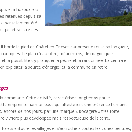
pts et inhospitaliers
ses retenues depuis sa
si partiellement été
mique et sociale des
. Il borde le pied de Châtel-en-Trièves sur presque toute sa longueur,
 nautiques. Le plan d’eau offre,, néanmoins, de magnifiques
t la possibilité d’y pratiquer la pêche et la randonnée. La centrale
’en exploiter la source d’énergie, et la commune en retire
ages
e la commune. Cette activité, caractérisée longtemps par le
cette empreinte harmonieuse qui atteste ici d’une présence humaine,
, encore de nos jours, par une marque « bocagère » très forte,
re vivrière plus développée mais respectueuse de la terre.
 forêts entoure les villages et s’accroche à toutes les zones pentues,