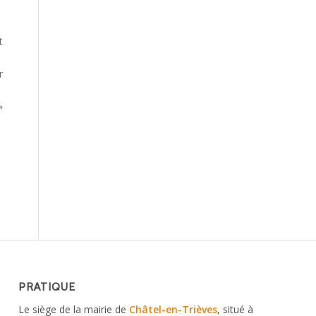
t
r
»
PRATIQUE
Le siège de la mairie de
Châtel-en-Trièves
, situé à