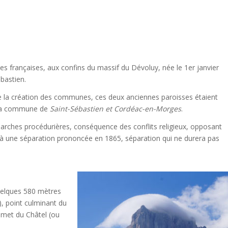
s françaises, aux confins du massif du Dévoluy, née le 1er janvier
bastien.
de la création des communes, ces deux anciennes paroisses étaient
, la commune de
Saint-Sébastien et Cordéac-en-Morges
.
arches procédurières, conséquence des conflits religieux, opposant
à une séparation prononcée en 1865, séparation qui ne durera pas
uelques 580 mètres
), point culminant du
mmet du Châtel (ou