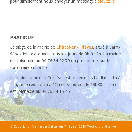
pour simplement nous envoyer un message :
cliquez ici
PRATIQUE
Le siège de la mairie de
Châtel-en-Trièves
, situé à Saint-
Sébastien, est ouvert tous les jours de 9h à 12h. La mairie
est joignable au 04 76 34 92 79 ou par courriel sur le
formulaire ci-contre.
La mairie annexe à Cordéac est ouverte les lundi de 11h à
12h, mercredi de 9h à 12h et vendredi de 13h30 à 16h et
est joignable au 04 76 34 16 45.
© Copyright - Mairie de Châtel-en-Trièves - 2018 Tout droit réservé -