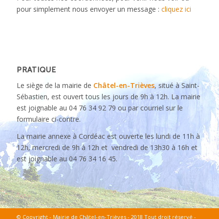
pour simplement nous envoyer un message :
cliquez ici
PRATIQUE
Le siège de la mairie de
Châtel-en-Trièves
, situé à Saint-
Sébastien, est ouvert tous les jours de 9h à 12h. La mairie
est joignable au 04 76 34 92 79 ou par courriel sur le
formulaire ci-contre.
La mairie annexe à Cordéac est ouverte les lundi de 11h à
12h, mercredi de 9h à 12h et vendredi de 13h30 à 16h et
est joignable au 04 76 34 16 45.
© Copyright - Mairie de Châtel-en-Trièves - 2018 Tout droit réservé -