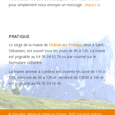
pour simplement nous envoyer un message :
cliquez ici
PRATIQUE
Le siège de la mairie de
Châtel-en-Trièves
, situé à Saint-
Sébastien, est ouvert tous les jours de 9h à 12h. La mairie
est joignable au 04 76 34 92 79 ou par courriel sur le
formulaire ci-contre.
La mairie annexe à Cordéac est ouverte les lundi de 11h à
12h, mercredi de 9h à 12h et vendredi de 13h30 à 16h et
est joignable au 04 76 34 16 45.
© Copyright - Mairie de Châtel-en-Trièves - 2018 Tout droit réservé -