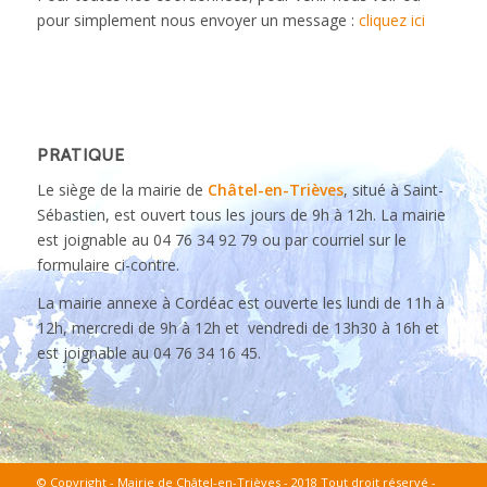
pour simplement nous envoyer un message :
cliquez ici
PRATIQUE
Le siège de la mairie de
Châtel-en-Trièves
, situé à Saint-
Sébastien, est ouvert tous les jours de 9h à 12h. La mairie
est joignable au 04 76 34 92 79 ou par courriel sur le
formulaire ci-contre.
La mairie annexe à Cordéac est ouverte les lundi de 11h à
12h, mercredi de 9h à 12h et vendredi de 13h30 à 16h et
est joignable au 04 76 34 16 45.
© Copyright - Mairie de Châtel-en-Trièves - 2018 Tout droit réservé -