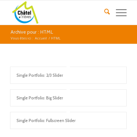
Archive pour : HTML
Vous êtes ici :
Accueil
/
HTML
Single Portfolio: 2/3 Slider
Single Portfolio: Big Slider
Single Portfolio: Fullscreen Slider