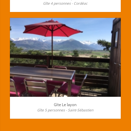
Gîte 4 personnes - Cordéac
Gîte Le layon
Gîte 5 personnes - Saint-Sébastien