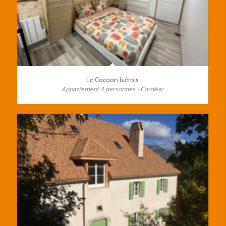
Le Cocoon Isérois
Appartement 4 personnes - Cordéac