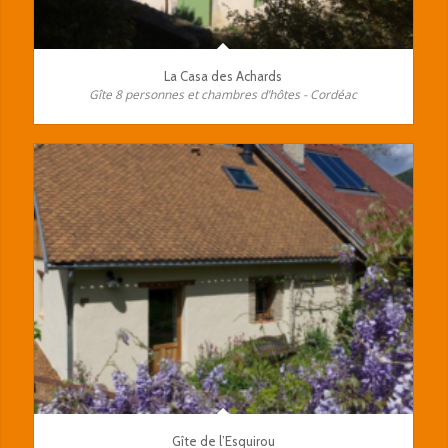
La Casa des Achards
Gîte 8 personnes et chambres d’hôtes - Cordéac
Gîte de l’Esquirou