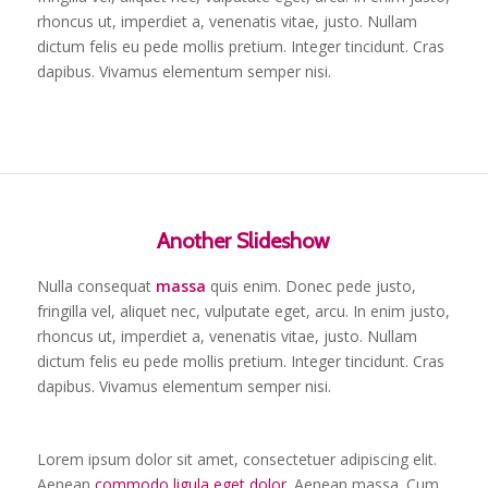
rhoncus ut, imperdiet a, venenatis vitae, justo. Nullam
dictum felis eu pede mollis pretium. Integer tincidunt. Cras
dapibus. Vivamus elementum semper nisi.
Another Slideshow
Nulla consequat
massa
quis enim. Donec pede justo,
fringilla vel, aliquet nec, vulputate eget, arcu. In enim justo,
rhoncus ut, imperdiet a, venenatis vitae, justo. Nullam
dictum felis eu pede mollis pretium. Integer tincidunt. Cras
dapibus. Vivamus elementum semper nisi.
Lorem ipsum dolor sit amet, consectetuer adipiscing elit.
Aenean
commodo ligula eget dolor
. Aenean massa. Cum