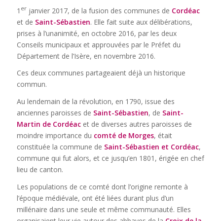
er
1
janvier 2017, de la fusion des communes de
Cordéac
et de
Saint-Sébastien
. Elle fait suite aux délibérations,
prises à l’unanimité, en octobre 2016, par les deux
Conseils municipaux et approuvées par le Préfet du
Département de l’Isère, en novembre 2016.
Ces deux communes partageaient déjà un historique
commun.
Au lendemain de la révolution, en 1790, issue des
anciennes paroisses de
Saint-Sébastien
, de
Saint-
Martin de Cordéac
et de diverses autres paroisses de
moindre importance du
comté de Morges
, était
constituée la commune de
Saint-Sébastien et Cordéac
,
commune qui fut alors, et ce jusqu’en 1801, érigée en chef
lieu de canton.
Les populations de ce comté dont l’origine remonte à
l’époque médiévale, ont été liées durant plus d’un
millénaire dans une seule et même communauté. Elles
organisaient leur vie autour des abbayes de la
Croix de la