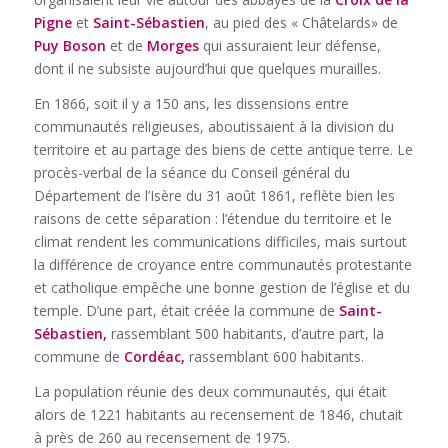
Pigne
et
Saint-Sébastien
, au pied des « Châtelards» de
Puy Boson
et de
Morges
qui assuraient leur défense,
dont il ne subsiste aujourd’hui que quelques murailles.
En 1866, soit il y a 150 ans, les dissensions entre
communautés religieuses, aboutissaient à la division du
territoire et au partage des biens de cette antique terre. Le
procès-verbal de la séance du Conseil général du
Département de l’Isère du 31 août 1861, reflète bien les
raisons de cette séparation : l’étendue du territoire et le
climat rendent les communications difficiles, mais surtout
la différence de croyance entre communautés protestante
et catholique empêche une bonne gestion de l’église et du
temple. D’une part, était créée la commune de
Saint-
Sébastien,
rassemblant 500 habitants, d’autre part, la
commune de
Cordéac,
rassemblant 600 habitants.
La population réunie des deux communautés, qui était
alors de 1221 habitants au recensement de 1846, chutait
à près de 260 au recensement de 1975.