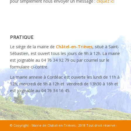
pour simplement nous envoyer un message :
cliquez ici
PRATIQUE
Le siège de la mairie de
Châtel-en-Trièves
, situé à Saint-
Sébastien, est ouvert tous les jours de 9h à 12h. La mairie
est joignable au 04 76 34 92 79 ou par courriel sur le
formulaire ci-contre.
La mairie annexe à Cordéac est ouverte les lundi de 11h à
12h, mercredi de 9h à 12h et vendredi de 13h30 à 16h et
est joignable au 04 76 34 16 45.
© Copyright - Mairie de Châtel-en-Trièves - 2018 Tout droit réservé -