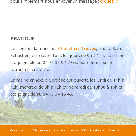
pour simplement nous envoyer un message :
cliquez ici
PRATIQUE
Le siège de la mairie de
Châtel-en-Trièves
, situé à Saint-
Sébastien, est ouvert tous les jours de 9h à 12h. La mairie
est joignable au 04 76 34 92 79 ou par courriel sur le
formulaire ci-contre.
La mairie annexe à Cordéac est ouverte les lundi de 11h à
12h, mercredi de 9h à 12h et vendredi de 13h30 à 16h et
est joignable au 04 76 34 16 45.
© Copyright - Mairie de Châtel-en-Trièves - 2018 Tout droit réservé -