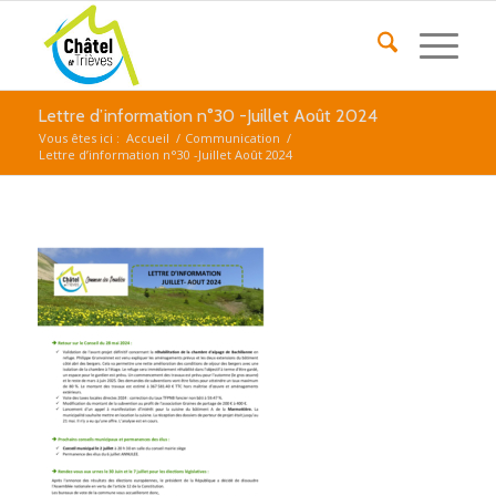
Lettre d’information n°30 -Juillet Août 2024
Vous êtes ici :
Accueil
/
Communication
/
Lettre d’information n°30 -Juillet Août 2024